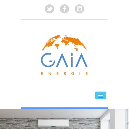
ACCUEIL
L'ENTREPRISE